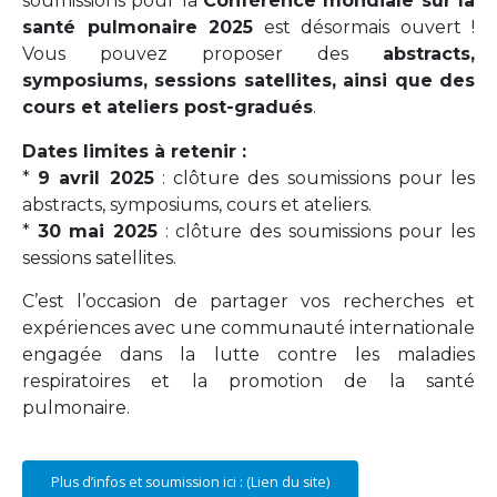
soumissions pour la
Conférence mondiale sur la
santé pulmonaire 2025
est désormais ouvert !
Vous pouvez proposer des
abstracts,
symposiums, sessions satellites, ainsi que des
cours et ateliers post-gradués
.
Dates limites à retenir :
*
9 avril 2025
: clôture des soumissions pour les
abstracts, symposiums, cours et ateliers.
*
30 mai 2025
: clôture des soumissions pour les
sessions satellites.
C’est l’occasion de partager vos recherches et
expériences avec une communauté internationale
engagée dans la lutte contre les maladies
respiratoires et la promotion de la santé
pulmonaire.
Plus d’infos et soumission ici : (Lien du site)