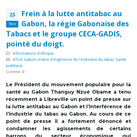
Frein à la lutte antitabac au
23
Gabon, la régie Gabonaise des
Nov
Tabacs et le groupe CECA-GADIS,
pointé du doigt.
Informations d'Afrique
ATCA
,
Gabon
,
Indice d'ingérence de l'industrie du tabac
,
Santé
publique
Comme:
0
Le Président du mouvement populaire pour la
santé au Gabon Thanguy Nzué Obame a tenu
récemment à Libreville un point de presse sur
la lutte antitabac au Gabon et l’interférence de
l’industrie du tabac au Gabon. Au cours de ce
point de presse il a fortement dénoncé et
condamner les agissements de certains
barrons du secteur économique qui