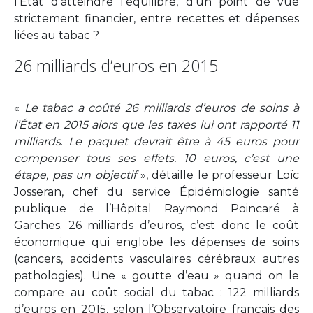
l’État d’atteindre l’équilibre, d’un point de vue
strictement financier, entre recettes et dépenses
liées au tabac ?
26 milliards d’euros en 2015
«
Le tabac a coûté 26 milliards d’euros de soins à
l’État en 2015 alors que les taxes lui ont rapporté 11
milliards
.
Le paquet devrait être à 45 euros pour
compenser tous ses effets. 10 euros, c’est une
étape, pas un objectif
», détaille le professeur Loïc
Josseran, chef du service Épidémiologie santé
publique de l’Hôpital Raymond Poincaré à
Garches. 26 milliards d’euros, c’est donc le coût
économique qui englobe les dépenses de soins
(cancers, accidents vasculaires cérébraux autres
pathologies). Une « goutte d’eau » quand on le
compare au coût social du tabac : 122 milliards
d’euros en 2015, selon l’Observatoire français des