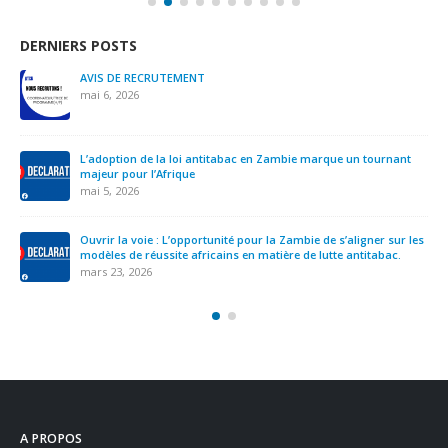
DERNIERS POSTS
Nous devons prendre des mesures urgentes pour mettre fin à
l’ingérence de l’industrie du tabac en Afrique.
novembre 12, 2025
AVIS DE RECRUTEMENT- SECRETAIRE EXECUTIF.VE
septembre 22, 2025
YADD demande la priorisation de la lutte antitabac suite à la
publication d’un rapport parallèle
septembre 4, 2025
A PROPOS
Qui sommes-nous