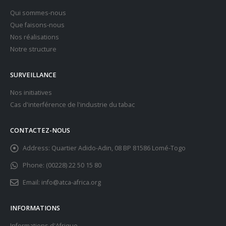
Que faisons-nous
Nos réalisations
Notre structure
SURVEILLANCE
Nos initiatives
Cas d'interférence de l'industrie du tabac
CONTACTEZ-NOUS
Address:
Quartier Adido-Adin, 08 BP 81586 Lomé-Togo
Phone:
(00228) 22 50 15 80
Email:
info@atca-africa.org
INFORMATIONS
Informations d'Afrique
Information du monde