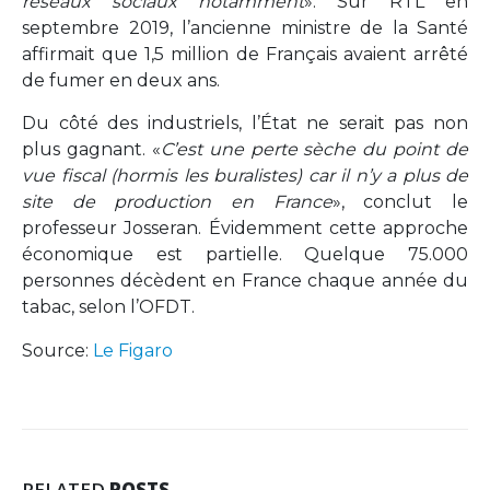
réseaux sociaux notamment
». Sur RTL en
septembre 2019, l’ancienne ministre de la Santé
affirmait que 1,5 million de Français avaient arrêté
de fumer en deux ans.
Du côté des industriels, l’État ne serait pas non
plus gagnant. «
C’est une perte sèche du point de
vue fiscal (hormis les buralistes) car il n’y a plus de
site de production en France
», conclut le
professeur Josseran. Évidemment cette approche
économique est partielle. Quelque 75.000
personnes décèdent en France chaque année du
tabac, selon l’OFDT.
Source:
Le Figaro
RELATED
POSTS