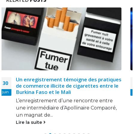
Kenya : un cigarettier fait du chantage au
17
gouvernement pour assouplir les
réglementations des sachets de nicotine
Sep
British American Tobacco (BAT) a déclaré
vendre ses machines destinées à...
Lire la suite