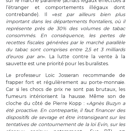
sur le marché parallèle (achats légaux effectués à
l’étranger et comportements illégaux dont
contrebande). Il «e
st par ailleurs bien plus
important dans les départements frontaliers, où il
représente près de 30% des volumes de tabac
consommés. En conséquence, les pertes de
recettes fiscales générées par le marché parallèle
du tabac sont comprises entre 2,5 et 3 milliards
d’euros par an
». La lutte contre la vente à la
sauvette est une priorité pour les buralistes.
Le professeur Loïc Josseran recommande de
frapper fort et régulièrement au porte-monnaie.
Car si les chocs de prix ne sont pas brutaux, les
fumeurs intériorisent la hausse. Même son de
cloche du côté de Pierre Kopp : «
Agnès Buzyn a
été proactive. En contrepartie, il faut financer des
dispositifs de sevrage et être intransigeant sur les
tentatives de contournement de la loi Evin, sur les