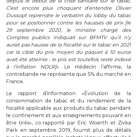
depuis le début de la crise sanitaire sur le tabac.
C’est encore plus choquant d’entendre Olivier
Dussopt reprendre le verbatim du lobby du tabac
pour se positionner contre les hausses de prix
[le
29 septembre 2020, le ministre chargé des
Comptes publics indiquait sur BFMTV qu’il n’y
aurait pas hausse de la fiscalité sur le tabac en 2021
car la cible du prix moyen du paquet à 10 euros
avait été atteinte ; le prix est toutefois resté indexé
à l’inflation NDLR]
». Le médecin l’affirme, la
contrebande ne représente que 5% du marché en
France.
Le rapport d’information «Évolution de la
consommation de tabac et du rendement de la
fiscalité applicable aux produits du tabac pendant
le confinement et aux enseignements pouvant en
être tirés», co-rapporté par Eric Woerth et Zivka
Park en septembre 2019, fournit plus de détails