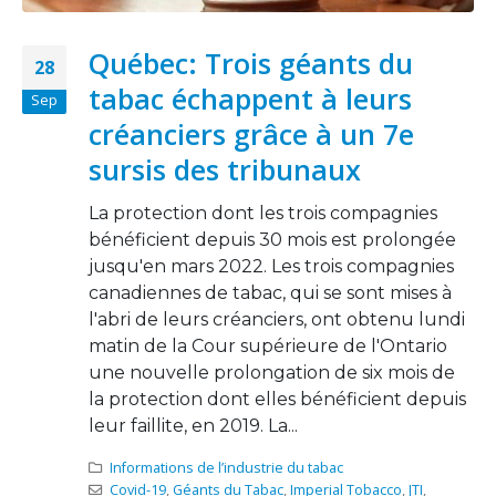
Québec: Trois géants du
28
tabac échappent à leurs
Sep
créanciers grâce à un 7e
sursis des tribunaux
La protection dont les trois compagnies
bénéficient depuis 30 mois est prolongée
jusqu'en mars 2022. Les trois compagnies
canadiennes de tabac, qui se sont mises à
l'abri de leurs créanciers, ont obtenu lundi
matin de la Cour supérieure de l'Ontario
une nouvelle prolongation de six mois de
la protection dont elles bénéficient depuis
leur faillite, en 2019. La...
Informations de l’industrie du tabac
Covid-19
,
Géants du Tabac
,
Imperial Tobacco
,
JTI
,