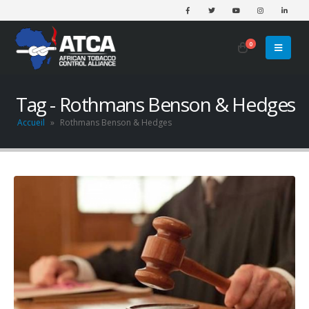
0
Tag - Rothmans Benson & Hedges
Accueil
»
Rothmans Benson & Hedges