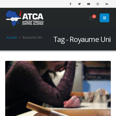
0
Tag - Royaume Uni
Accueil
»
Royaume Uni