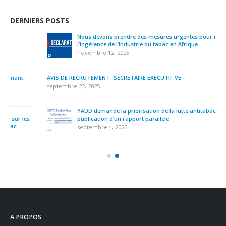
DERNIERS POSTS
Nous devons prendre des mesures urgentes pour mettre fin à
l’ingérence de l’industrie du tabac en Afrique.
novembre 12, 2025
AVIS DE RECRUTEMENT- SECRETAIRE EXECUTIF.VE
septembre 22, 2025
YADD demande la priorisation de la lutte antitabac suite à la
publication d’un rapport parallèle
septembre 4, 2025
A PROPOS