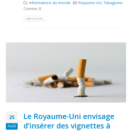
Informations du monde
Royaume Uni
,
Tabagisme
Comme:
0
LIRE LA SUITE...
Le Royaume-Uni envisage
25
d’insérer des vignettes à
Août