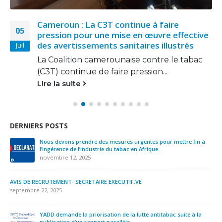
Cameroun : La C3T continue à faire
05
pression pour une mise en œuvre effective
des avertissements sanitaires illustrés
Juil
La Coalition camerounaise contre le tabac
(C3T) continue de faire pression...
Lire la suite
DERNIERS POSTS
Nous devons prendre des mesures urgentes pour mettre fin à
l’ingérence de l’industrie du tabac en Afrique.
novembre 12, 2025
AVIS DE RECRUTEMENT- SECRETAIRE EXECUTIF.VE
septembre 22, 2025
YADD demande la priorisation de la lutte antitabac suite à la
publication d’un rapport parallèle