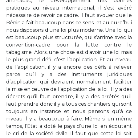
anti-tabac, le développement des bonnes
pratiques au niveau international, il s’est avéré
nécessaire de revoir ce cadre. Il faut avouer que le
Bénin a fait beaucoup dans ce sens et aujourd’hui
nous disposons d’une loi plus moderne. Une loi qui
est beaucoup plus structurée, qui s’arrime avec la
convention-cadre pour la lutte contre le
tabagisme. Alors, une chose est d’avoir une loi mais
le plus grand défi, c’est l’application. Et au niveau
de l’application, il y a encore des défis à relever
parce qu’il y a des instruments juridiques
d’application qui devraient normalement faciliter
la mise en œuvre de l’application de la loi. Il y a des
décrets qu’il faut prendre, il y a des arrêtés qu’il
faut prendre donc il y a tous ces chantiers qui sont
toujours en instance et nous pensons qu’à ce
niveau il y a beaucoup à faire. Même si en même
temps, l’Etat a doté le pays d’une loi en écoutant
le cri de la société civile. Il faut que cette loi soit