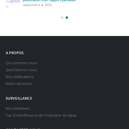
septembre 4, 2025
A PROPOS
Qui sommes-nous
Que faisons-nous
Nos réalisations
Notre structure
SURVEILLANCE
Nos initiatives
Cas d'interférence de l'industrie du tabac