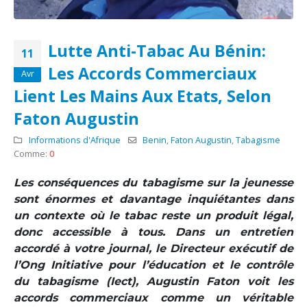
Lutte Anti-Tabac Au Bénin:
11
Les Accords Commerciaux
Avr
Lient Les Mains Aux Etats, Selon
Faton Augustin
Informations d'Afrique
Benin
,
Faton Augustin
,
Tabagisme
Comme:
0
Les conséquences du tabagisme sur la jeunesse
sont énormes et davantage inquiétantes dans
un contexte où le tabac reste un produit légal,
donc accessible à tous. Dans un entretien
accordé à votre journal, le Directeur exécutif de
l’Ong Initiative pour l’éducation et le contrôle
du tabagisme (Iect), Augustin Faton voit les
accords commerciaux comme un véritable