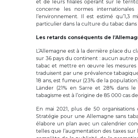
et de leurs filiales opérant sur le territ
concerne les normes internationales e
l’environnement. Il est estimé qu’1,3 m
particulier dans la culture du tabac dan
Les retards conséquents de l’Allemagn
L’Allemagne est à la dernière place du c
sur 36 pays du continent : aucun autre 
tabac et mettre en œuvre les mesures 
traduisent par une prévalence tabagique
18 ans, est fumeur (23% de la population)
Länder (21% en Sarre et 28% dans le
tabagisme est à l’origine de 85 000 cas 
En mai 2021, plus de 50 organisations 
Stratégie pour une Allemagne sans tab
élabore un plan avec un calendrier co
telles que l’augmentation des taxes sur 