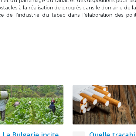
n et du parrainage du tabac et des dispositions pour aid
stacles à la réalisation de progrès dans le domaine de la
e de l’industrie du tabac dans l’élaboration des poli
Quelle traçabilité
La taxation su