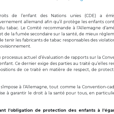
oits de l’enfant des Nations unies (CDE) a émi
vernement allemand afin qu’il protège les enfants cont
rie du tabac. Le Comité recommande à l’Allemagne d’amé
 et de la fumée secondaire sur la santé, de mieux régle
e tenir les fabricants de tabac responsables des violatio
provisionnement.
 processus actuel d’évaluation de rapports sur la Conv
’enfant. Ce dernier exige des parties au traité qu’elles r
itions de ce traité en matière de respect, de protect
s s’impose à l’Allemagne, tout comme la Convention-ca
se à garantir le droit à la santé pour tous, en particuli
t l’obligation de protection des enfants à l’éga