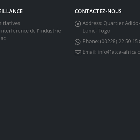
interférence de l'industrie
Lomé-Togo
bac
Phone:
(00228) 22 50 15 
Email:
info@atca-africa.