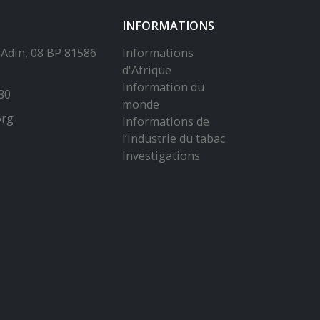
d'Afrique
Information du
80
monde
org
Informations de
l’industrie du tabac
Investigations