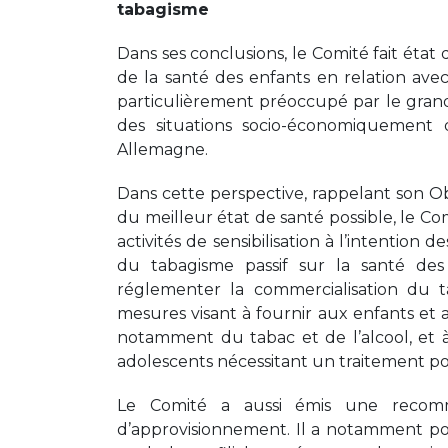
tabagisme
Dans ses conclusions, le Comité fait éta
de la santé des enfants en relation ave
particulièrement préoccupé par le grand
des situations socio-économiquement 
Allemagne.
Dans cette perspective, rappelant son Obs
du meilleur état de santé possible, l
activités de sensibilisation à l’intention 
du tabagisme passif sur la santé des
réglementer la commercialisation du ta
mesures visant à fournir aux enfants et 
notamment du tabac et de l’alcool, et à
adolescents nécessitant un traitement po
Le Comité a aussi émis une recomma
d’approvisionnement. Il a notamment poi