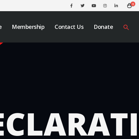
0
e
Membership
Contact Us
Donate