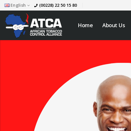
English
(00228) 22 50 15 80
Home
About Us