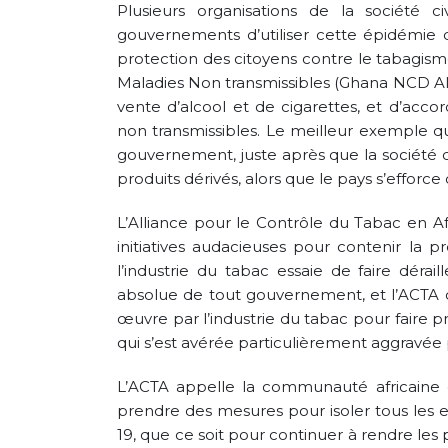
Plusieurs organisations de la société ci
gouvernements d’utiliser cette épidémie
protection des citoyens contre le tabagism
Maladies Non transmissibles (Ghana NCD Al
vente d’alcool et de cigarettes, et d’acco
non transmissibles. Le meilleur exemple qu
gouvernement, juste après que la société civi
produits dérivés, alors que le pays s’efforc
L’Alliance pour le Contrôle du Tabac en Afr
initiatives audacieuses pour contenir la 
l’industrie du tabac essaie de faire dérail
absolue de tout gouvernement, et l’ACTA 
œuvre par l’industrie du tabac pour faire 
qui s’est avérée particulièrement aggravée 
L’ACTA appelle la communauté africaine d
prendre des mesures pour isoler tous les e
19, que ce soit pour continuer à rendre les